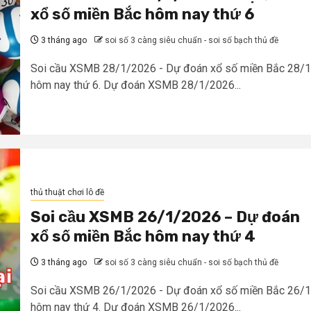
xổ số miền Bắc hôm nay thứ 6
3 tháng ago
soi số 3 càng siêu chuẩn - soi số bạch thủ đề
Soi cầu XSMB 28/1/2026 - Dự đoán xổ số miền Bắc 28/1
hôm nay thứ 6. Dự đoán XSMB 28/1/2026...
thủ thuật chơi lô đề
Soi cầu XSMB 26/1/2026 – Dự đoán
xổ số miền Bắc hôm nay thứ 4
3 tháng ago
soi số 3 càng siêu chuẩn - soi số bạch thủ đề
Soi cầu XSMB 26/1/2026 - Dự đoán xổ số miền Bắc 26/1
hôm nay thứ 4. Dự đoán XSMB 26/1/2026...