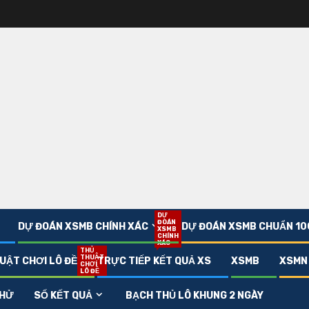
DỰ
ĐOÁN
DỰ ĐOÁN XSMB CHÍNH XÁC
DỰ ĐOÁN XSMB CHUẨN 10
XSMB
CHÍNH
XÁC
THỦ
THUẬT
UẬT CHƠI LÔ ĐỀ
TRỰC TIẾP KẾT QUẢ XS
XSMB
XSMN
CHƠI
LÔ ĐỀ
THỬ
SỐ KẾT QUẢ
BẠCH THỦ LÔ KHUNG 2 NGÀY