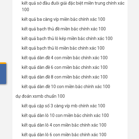
kết quả sớ đầu đuôi giải đặc biệt miền trung chính xác
100
kết quả ba càng víp miền bắc chính xác 100
kết quả bạch thủ đề miền bắc chính xác 100
kết quả bạch thủ lô kép miền bắc chính xác 100
kết quả bạch thủ lô miền bắc chính xác 100
kết quả dàn đề 4 con miền bắc chính xác 100
kết quả dàn đề 6 con miền bắc chính xác 100
kết quả dàn đề 8 con miền bắc chính xác 100
kết quả dàn đề 10 con miền bắc chính xác 100
dự đoán xsmb chuẩn 100
kết quả cặp số 3 càng víp mb chính xác 100
kết quả dàn lô 10 con miền bắc chính xác 100
kết quả dàn lô 4 con miền bắc chính xác 100
kết quả dàn lô 6 con miền bắc chính xác 100