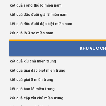
kết quả song thủ lô miền nam
kết quả đầu đuôi giải 8 miền nam
kết quả đầu đuôi đặc biệt miền nam
kết quả lô 3 số miền nam
KHU VỰC CH
kết quả xỉu chủ miền trung
kết quả giải đặc biệt miền trung
kết quả giải 8 miền trung
kết quả bao lô miền trung
kết quả cặp xỉu chủ miền trung