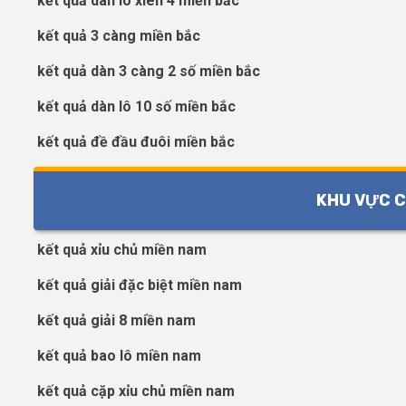
kết quả dàn lô xiên 4 miền bắc
kết quả 3 càng miền bắc
kết quả dàn 3 càng 2 số miền bắc
kết quả dàn lô 10 số miền bắc
kết quả đề đầu đuôi miền bắc
KHU VỰC C
kết quả xỉu chủ miền nam
kết quả giải đặc biệt miền nam
kết quả giải 8 miền nam
kết quả bao lô miền nam
kết quả cặp xỉu chủ miền nam