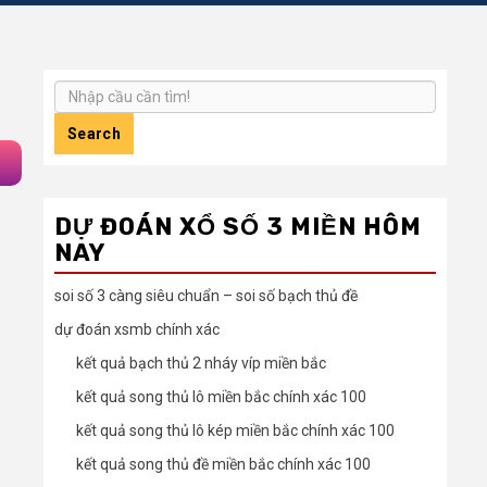
Search
DỰ ĐOÁN XỔ SỐ 3 MIỀN HÔM
NAY
soi số 3 càng siêu chuẩn – soi số bạch thủ đề
dự đoán xsmb chính xác
kết quả bạch thủ 2 nháy víp miền bắc
kết quả song thủ lô miền bắc chính xác 100
kết quả song thủ lô kép miền bắc chính xác 100
kết quả song thủ đề miền bắc chính xác 100