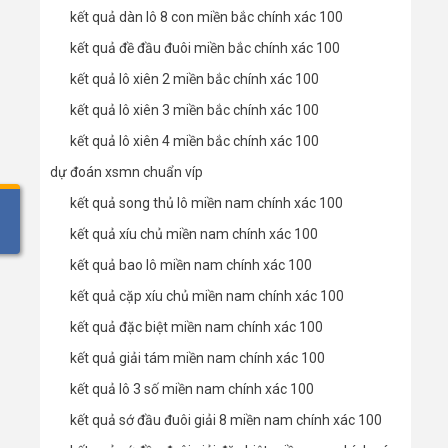
kết quả dàn lô 8 con miền bắc chính xác 100
kết quả đề đầu đuôi miền bắc chính xác 100
kết quả lô xiên 2 miền bắc chính xác 100
kết quả lô xiên 3 miền bắc chính xác 100
kết quả lô xiên 4 miền bắc chính xác 100
dự đoán xsmn chuẩn víp
kết quả song thủ lô miền nam chính xác 100
kết quả xíu chủ miền nam chính xác 100
kết quả bao lô miền nam chính xác 100
kết quả cặp xíu chủ miền nam chính xác 100
kết quả đặc biệt miền nam chính xác 100
kết quả giải tám miền nam chính xác 100
kết quả lô 3 số miền nam chính xác 100
kết quả sớ đầu đuôi giải 8 miền nam chính xác 100