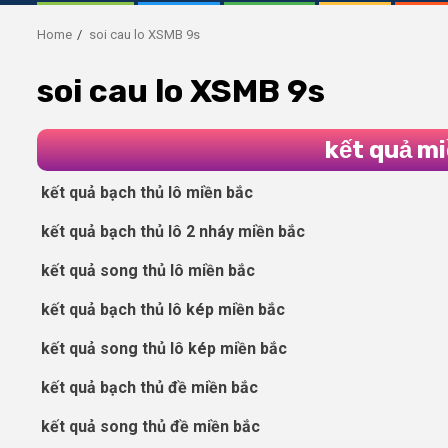
Home
soi cau lo XSMB 9s
soi cau lo XSMB 9s
kết quả mi
kết quả bạch thủ lô miền bắc
kết quả bạch thủ lô 2 nháy miền bắc
kết quả song thủ lô miền bắc
kết quả bạch thủ lô kép miền bắc
kết quả song thủ lô kép miền bắc
kết quả bạch thủ đề miền bắc
kết quả song thủ đề miền bắc