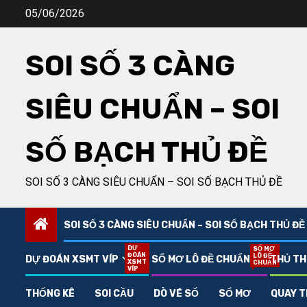
Skip
05/06/2026
to
content
SOI SỐ 3 CÀNG
SIÊU CHUẨN – SOI
SỐ BẠCH THỦ ĐỀ
SOI SỐ 3 CÀNG SIÊU CHUẨN – SOI SỐ BẠCH THỦ ĐỀ
SOI SỐ 3 CÀNG SIÊU CHUẨN – SOI SỐ BẠCH THỦ ĐỀ
DỰ
SỔ MƠ
ĐOÁN
LÔ ĐỀ
DỰ ĐOÁN XSMT VÍP
SỔ MƠ LÔ ĐỀ CHUẨN
THỦ TH
XSMT
CHUẨN
VÍP
THỐNG KÊ
SOI CẦU
DÒ VÉ SỐ
SỔ MƠ
QUAY 