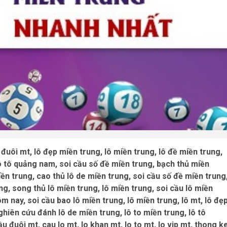
đuôi mt, lô đẹp miền trung, lô miền trung, lô đề miền trung,
lô tô quảng nam, soi cầu số đề miền trung, bạch thủ miền
ền trung, cao thủ lô de miền trung, soi cầu số đề miền trung
ng, song thủ lô miền trung, lô miền trung, soi cầu lô miền
ôm nay, soi cầu bao lô miền trung, lô miền trung, lô mt, lô đẹ
nghiên cứu đánh lô de miền trung, lô to miền trung, lô tô
 đuôi mt, cau lo mt, lo khan mt, lo to mt, lo vip mt, thong k