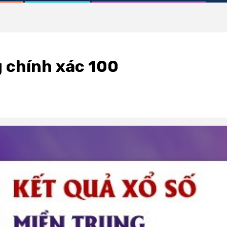
g chính xác 100