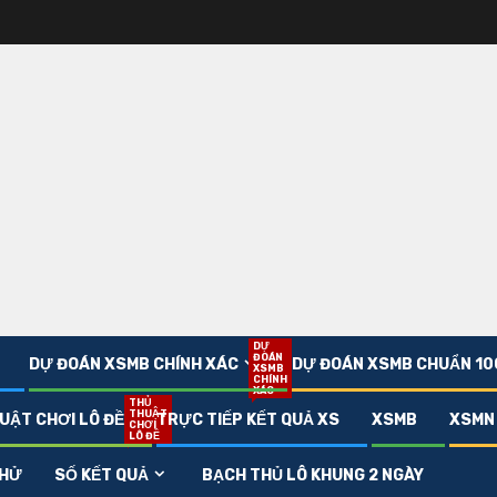
DỰ
ĐOÁN
DỰ ĐOÁN XSMB CHÍNH XÁC
DỰ ĐOÁN XSMB CHUẨN 10
XSMB
CHÍNH
XÁC
THỦ
THUẬT
UẬT CHƠI LÔ ĐỀ
TRỰC TIẾP KẾT QUẢ XS
XSMB
XSMN
CHƠI
LÔ ĐỀ
THỬ
SỐ KẾT QUẢ
BẠCH THỦ LÔ KHUNG 2 NGÀY