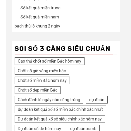
Số kết quả miền trung
Số kết quả miền nam
bạch thủ lô khung 2 ngày
SOI SỐ 3 CÀNG SIÊU CHUẨN
Cao thủ chốt số miền Bắc hôm nay
Chốt số giờ vàng miền bắc
Chốt số miền Bắc hôm nay
Chốt số đẹp miền Bắc
Cách đánh lô ngày nào cũng trúng
dự đoán
dự đoán kết quả xổ số miền bắc chính xác nhất
Dự đoán kết quả xổ số siêu chính xác hôm nay
Dự đoán số de hôm nay
dự đoán xsmb