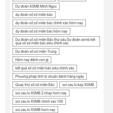
Dự đoán XSMB Minh Ngọc
dự đoán xổ số miền bắc
dự đoán xổ số miền bắc chính xác hôm nay
dự đoán xổ số miền bắc hôm nay
Dự đoán xổ số miền Bắc thứ sáu Dự đoán xsmb kết
quả xổ số miền bắc siêu chính xác
Dự đoán xổ số miền Trung
Hôm nay đánh con gì
kết quả xổ số miền bắc siêu chính xác
Phương pháp tính lô chuẩn đánh hàng ngày
Quay thử xổ số miền Bắc
soi cau lo kep XSMB
soi cau lo XSMB 2 nhay hom nay
soi cau lo XSMB chinh xac 100
soi cau lo XSMB hom nay