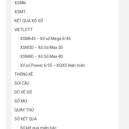
XSMN
XSMT
KẾT QUẢ XỔ SỐ
VIETLOTT
XSM645 – Xổ số Mega 6/45
XSM3D – Xổ Số Max 3D
XSM4D – Xổ Số Max 4D
Xổ số Power 6/55 – KQXS Điện toán
THỐNG KÊ
SOI CẦU
DÒ VÉ SỐ
SỔ MƠ
QUAY THỬ
SỐ KẾT QUẢ
Số kết quả miền bắc