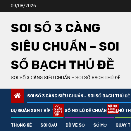
Skip
09/08/2026
to
content
SOI SỐ 3 CÀNG
SIÊU CHUẨN – SOI
SỐ BẠCH THỦ ĐỀ
SOI SỐ 3 CÀNG SIÊU CHUẨN – SOI SỐ BẠCH THỦ ĐỀ
SOI SỐ 3 CÀNG SIÊU CHUẨN – SOI SỐ BẠCH THỦ ĐỀ
DỰ
SỔ MƠ
ĐOÁN
LÔ ĐỀ
DỰ ĐOÁN XSMT VÍP
SỔ MƠ LÔ ĐỀ CHUẨN
THỦ TH
XSMT
CHUẨN
VÍP
THỐNG KÊ
SOI CẦU
DÒ VÉ SỐ
SỔ MƠ
QUAY 