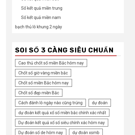
Số kết quả miền trung
Số kết quả miền nam
bạch thủ lô khung 2 ngày
SOI SỐ 3 CÀNG SIÊU CHUẨN
Cao thủ chốt số miền Bắc hôm nay
Chốt số giờ vàng miền bắc
Chốt số miền Bắc hôm nay
Chốt số đẹp miền Bắc
Cách đánh lô ngày nào cũng trúng
dự đoán
dự đoán kết quả xổ số miền bắc chính xác nhất
Dự đoán kết quả xổ số siêu chính xác hôm nay
Dự đoán số de hôm nay
dự đoán xsmb