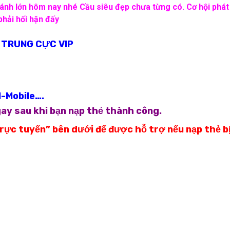
đánh lớn hôm nay nhé Cầu siêu đẹp chưa từng có. Cơ hội phát
phải hối hận đấy
N TRUNG CỰC VIP
N-Mobile….
gay sau khi bạn nạp thẻ thành công.
rực tuyến” bên dưới để được hỗ trợ nếu nạp thẻ b