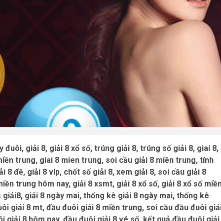
 đuôi, giải 8, giải 8 xổ số, trúng giải 8, trúng số giải 8, giai 8,
8 miền trung, giai 8 mien trung, soi cầu giải 8 miền trung, tính
i 8 đề, giải 8 víp, chốt số giải 8, xem giải 8, soi cầu giải 8
miền trung hôm nay, giải 8 xsmt, giải 8 xổ số, giải 8 xổ số miề
s giải8, giải 8 ngày mai, thống kê giải 8 ngày mai, thống kê
uôi giải 8 mt, đầu đuôi giải 8 miền trung, soi cầu đầu đuôi giả
i giải 8 hôm nay, đầu đuôi giải 8 vé số, kết quả đầu đuôi giải