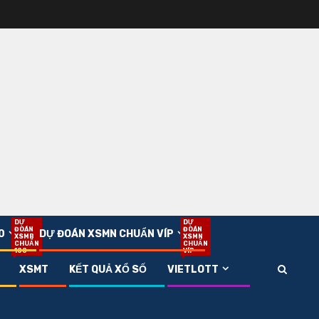
DỰ
DỰ
ĐOÁN
ĐOÁN
0
DỰ ĐOÁN XSMN CHUẨN VÍP
XSMB
XSMN
CHUẨN
CHUẨN
100
VÍP
XSMT
KẾT QUẢ XỔ SỐ
VIETLOTT