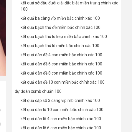
kết quả sớ đầu đuôi giải đặc biệt miền trung chính xác
100
kết quả ba càng víp miền bắc chính xác 100
kết quả bạch thủ đề miền bắc chính xác 100
kết quả bạch thủ lô kép miền bắc chính xác 100
kết quả bạch thủ lô miền bắc chính xác 100
kết quả dàn đề 4 con miền bắc chính xác 100
kết quả dàn đề 6 con miền bắc chính xác 100
kết quả dàn đề 8 con miền bắc chính xác 100
kết quả dàn đề 10 con miền bắc chính xác 100
dự đoán xsmb chuẩn 100
kết quả cặp số 3 càng víp mb chính xác 100
n
kết quả dàn lô 10 con miền bắc chính xác 100
kết quả dàn lô 4 con miền bắc chính xác 100
i
kết quả dàn lô 6 con miền bắc chính xác 100