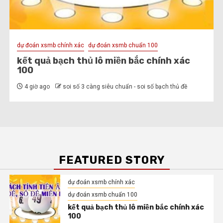
dự đoán xsmb chính xác
dự đoán xsmb chuẩn 100
kết quả lô xiên 2 miền bắc chính xác 100
4 giờ ago
soi số 3 càng siêu chuẩn - soi số bạch thủ đề
FEATURED STORY
dự đoán xsmb chính xác
dự đoán xsmb chuẩn 100
kết quả bạch thủ lô miền bắc chính xác
100