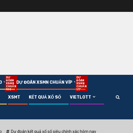
DỰ
DỰ
ĐOÁN
ĐOÁN
0
DỰ ĐOÁN XSMN CHUẨN VÍP
XSMB
XSMN
CHUẨN
CHUẨN
100
VÍP
XSMT
KẾT QUẢ XỔ SỐ
VIETLOTT
b
Dự đoán kết quả xổ số siêu chính xác hôm nay