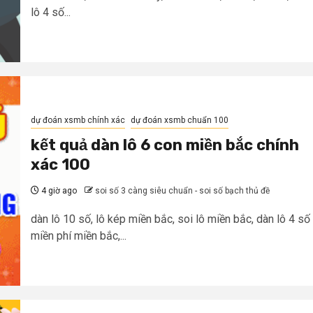
lô 4 số...
dự đoán xsmb chính xác
dự đoán xsmb chuẩn 100
kết quả dàn lô 6 con miền bắc chính
xác 100
4 giờ ago
soi số 3 càng siêu chuẩn - soi số bạch thủ đề
dàn lô 10 số, lô kép miền bắc, soi lô miền bắc, dàn lô 4 số
miền phí miền bắc,...