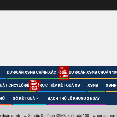
DỰ
ĐOÁN
DỰ ĐOÁN XSMB CHÍNH XÁC
DỰ ĐOÁN XSMB CHUẨN 10
XSMB
CHÍNH
XÁC
THỦ
THUẬT
UẬT CHƠI LÔ ĐỀ
TRỰC TIẾP KẾT QUẢ XS
XSMB
XSMN
CHƠI
LÔ ĐỀ
THỬ
SỐ KẾT QUẢ
BẠCH THỦ LÔ KHUNG 2 NGÀY
ự đoán xsmb
Soi cầu Dự đoán XSMB chính xác 100
soi cau xsm