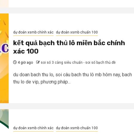
dự đoán xsmb chính xác
dự đoán xsmb chuẩn 100
kết quả bạch thủ lô miền bắc chính
xác 100
4 giờ ago
soi số 3 càng siêu chuẩn - soi số bạch thủ đề
du doan bach thu lo, soi câu bach thu lô mb hôm nay, bach
thu lo de vip, phương pháp...
dự đoán xsmb chính xác
dự đoán xsmb chuẩn 100