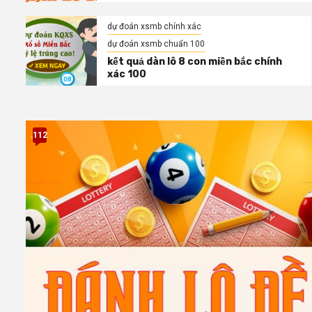
dự đoán xsmb chính xác
dự đoán xsmb chuẩn 100
kết quả dàn lô 8 con miền bắc chính
xác 100
112