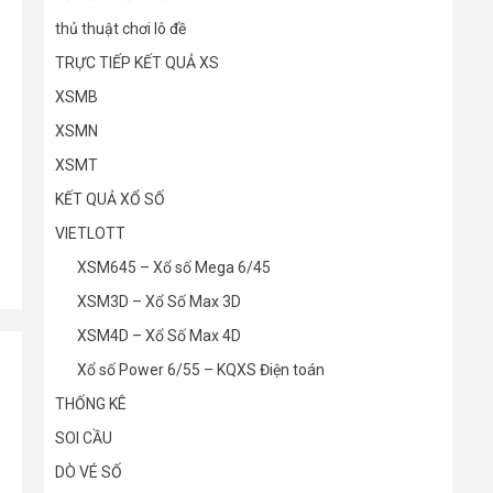
thủ thuật chơi lô đề
TRỰC TIẾP KẾT QUẢ XS
XSMB
XSMN
XSMT
KẾT QUẢ XỔ SỐ
VIETLOTT
XSM645 – Xổ số Mega 6/45
XSM3D – Xổ Số Max 3D
XSM4D – Xổ Số Max 4D
Xổ số Power 6/55 – KQXS Điện toán
THỐNG KÊ
SOI CẦU
DÒ VÉ SỐ