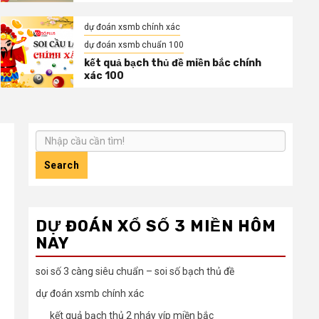
dự đoán xsmb chính xác
dự đoán xsmb chuẩn 100
kết quả bạch thủ đề miền bắc chính
xác 100
Search
DỰ ĐOÁN XỔ SỐ 3 MIỀN HÔM
NAY
2
soi số 3 càng siêu chuẩn – soi số bạch thủ đề
dự đoán xsmb chính xác
kết quả bạch thủ 2 nháy víp miền bắc