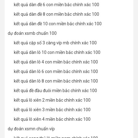
kết quả dàn đề 6 con miền bắc chính xác 100
kết quả dàn đề 8 con miền bắc chính xác 100
kết quả dàn đề 10 con miền bắc chính xác 100
dự đoán xsmb chuẩn 100
kết quả cặp số 3 càng víp mb chính xác 100
kết quả dàn lô 10 con miền bắc chính xác 100
kết quả dàn lô 4 con miền bắc chính xác 100
kết quả dàn lô 6 con miền bắc chính xác 100
kết quả dàn lô 8 con miền bắc chính xác 100
kết quả đề đầu đuôi miền bắc chính xác 100
kết quả lô xiên 2 miền bắc chính xác 100
kết quả lô xiên 3 miền bắc chính xác 100
kết quả lô xiên 4 miền bắc chính xác 100
dự đoán xsmn chuẩn víp