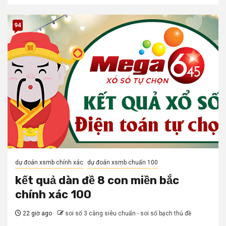
94
dự đoán xsmb chính xác
dự đoán xsmb chuẩn 100
kết quả dàn đề 8 con miền bắc
chính xác 100
22 giờ ago
soi số 3 càng siêu chuẩn - soi số bạch thủ đề