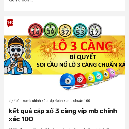
140
dự đoán xsmb chính xác
dự đoán xsmb chuẩn 100
kết quả cặp số 3 càng víp mb chính
xác 100