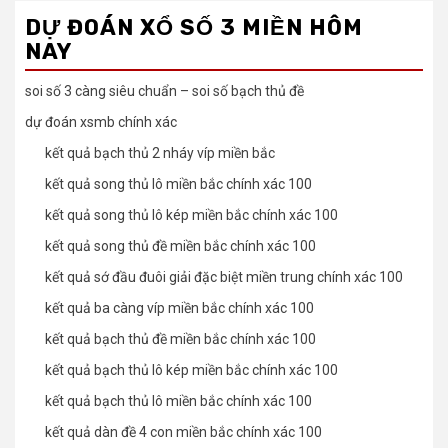
DỰ ĐOÁN XỔ SỐ 3 MIỀN HÔM
NAY
soi số 3 càng siêu chuẩn – soi số bạch thủ đề
dự đoán xsmb chính xác
kết quả bạch thủ 2 nháy víp miền bắc
kết quả song thủ lô miền bắc chính xác 100
kết quả song thủ lô kép miền bắc chính xác 100
kết quả song thủ đề miền bắc chính xác 100
kết quả sớ đầu đuôi giải đặc biệt miền trung chính xác 100
kết quả ba càng víp miền bắc chính xác 100
kết quả bạch thủ đề miền bắc chính xác 100
kết quả bạch thủ lô kép miền bắc chính xác 100
kết quả bạch thủ lô miền bắc chính xác 100
kết quả dàn đề 4 con miền bắc chính xác 100