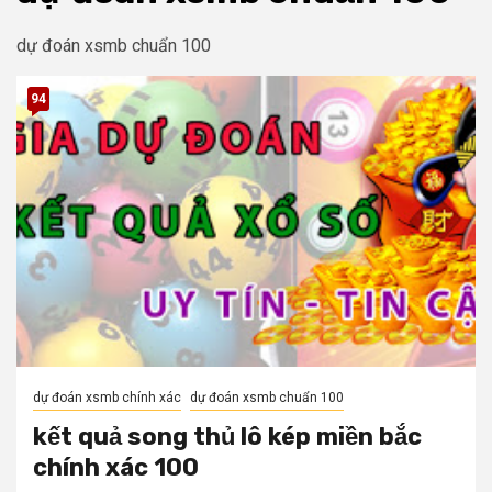
dự đoán xsmb chuẩn 100
94
dự đoán xsmb chính xác
dự đoán xsmb chuẩn 100
kết quả song thủ lô kép miền bắc
chính xác 100