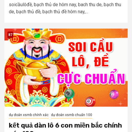
soicầulôđề, bạch thủ de hôm nay, bach thu de, bạch thu
de, bạch thủ đề, bạch thủ đề hôm nay,...
87
dự đoán xsmb chính xác
dự đoán xsmb chuẩn 100
kết quả dàn lô 6 con miền bắc chính