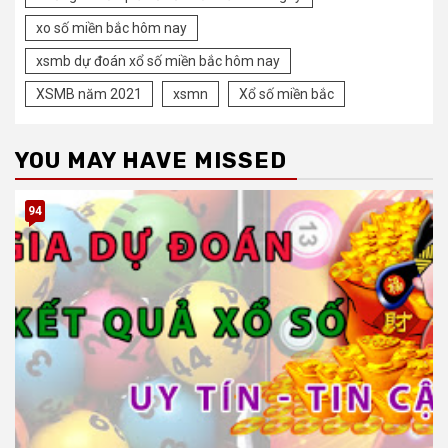
xo số miền bắc hôm nay
xsmb dự đoán xổ số miền bắc hôm nay
XSMB năm 2021
xsmn
Xổ số miền bắc
YOU MAY HAVE MISSED
94