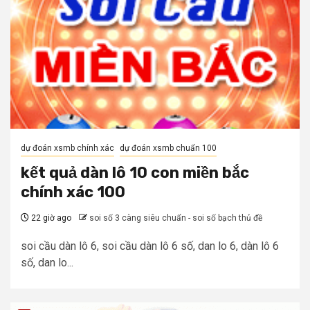
dự đoán xsmb chính xác
dự đoán xsmb chuẩn 100
kết quả dàn lô 10 con miền bắc
chính xác 100
22 giờ ago
soi số 3 càng siêu chuẩn - soi số bạch thủ đề
soi cầu dàn lô 6, soi cầu dàn lô 6 số, dan lo 6, dàn lô 6
số, dan lo...