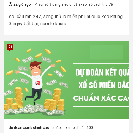
22 giờ ago
soi số 3 càng siêu chuẩn - soi số bạch thủ đề
soi cầu mb 247, song thủ lô miễn phí, nuôi lô kép khung
3 ngày bất bại, nuôi lô khung...
91
dự đoán xsmb chính xác
dự đoán xsmb chuẩn 100