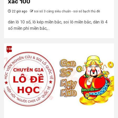
xác 100
22 giờ ago
soi số 3 càng siêu chuẩn - soi số bạch thủ đề
dàn lô 10 số, lô kép miền bắc, soi lô miền bắc, dàn lô 4
số miền phí miền bắc,...
158