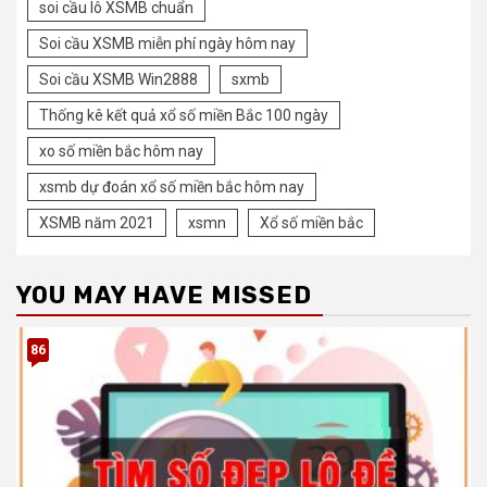
soi cầu lô XSMB chuẩn
Soi cầu XSMB miễn phí ngày hôm nay
Soi cầu XSMB Win2888
sxmb
Thống kê kết quả xổ số miền Bắc 100 ngày
xo số miền bắc hôm nay
xsmb dự đoán xổ số miền bắc hôm nay
XSMB năm 2021
xsmn
Xổ số miền bắc
YOU MAY HAVE MISSED
86