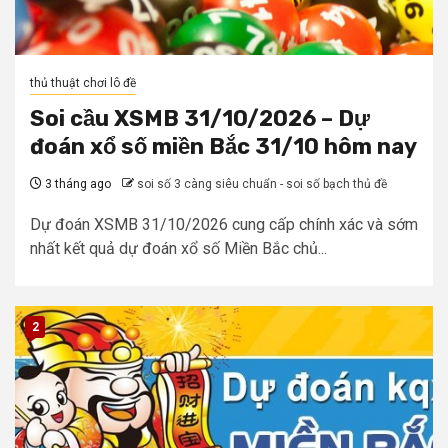
thủ thuật chơi lô đề
Soi cầu XSMB 31/10/2026 – Dự
đoán xổ số miền Bắc 31/10 hôm nay
3 tháng ago
soi số 3 càng siêu chuẩn - soi số bạch thủ đề
Dự đoán XSMB 31/10/2026 cung cấp chính xác và sớm
nhất kết quả dự đoán xổ số Miền Bắc chủ...
2