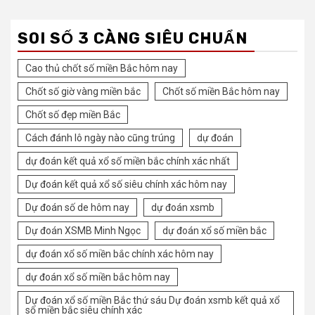
SOI SỐ 3 CÀNG SIÊU CHUẨN
Cao thủ chốt số miền Bắc hôm nay
Chốt số giờ vàng miền bắc
Chốt số miền Bắc hôm nay
Chốt số đẹp miền Bắc
Cách đánh lô ngày nào cũng trúng
dự đoán
dự đoán kết quả xổ số miền bắc chính xác nhất
Dự đoán kết quả xổ số siêu chính xác hôm nay
Dự đoán số de hôm nay
dự đoán xsmb
Dự đoán XSMB Minh Ngọc
dự đoán xổ số miền bắc
dự đoán xổ số miền bắc chính xác hôm nay
dự đoán xổ số miền bắc hôm nay
Dự đoán xổ số miền Bắc thứ sáu Dự đoán xsmb kết quả xổ
số miền bắc siêu chính xác