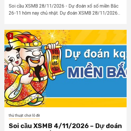
Soi cầu XSMB 28/11/2026 - Dự đoán xổ số miền Bắc
26-11 hôm nay chủ nhật. Dự đoán XSMB 28/11/2026...
2
thủ thuật chơi lô đề
Soi cầu XSMB 4/11/2026 – Dự đoán