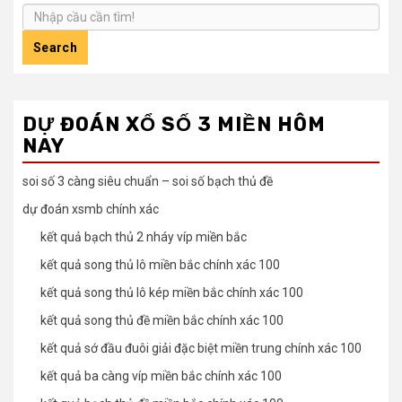
Search
DỰ ĐOÁN XỔ SỐ 3 MIỀN HÔM
NAY
soi số 3 càng siêu chuẩn – soi số bạch thủ đề
dự đoán xsmb chính xác
kết quả bạch thủ 2 nháy víp miền bắc
kết quả song thủ lô miền bắc chính xác 100
kết quả song thủ lô kép miền bắc chính xác 100
kết quả song thủ đề miền bắc chính xác 100
kết quả sớ đầu đuôi giải đặc biệt miền trung chính xác 100
kết quả ba càng víp miền bắc chính xác 100