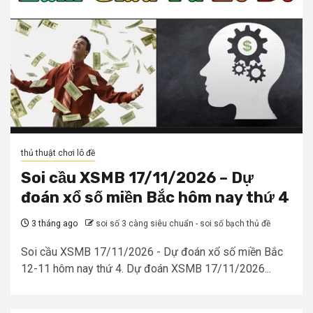
thủ thuật chơi lô đề
Soi cầu XSMB 17/11/2026 – Dự
đoán xổ số miền Bắc hôm nay thứ 4
3 tháng ago
soi số 3 càng siêu chuẩn - soi số bạch thủ đề
Soi cầu XSMB 17/11/2026 - Dự đoán xổ số miền Bắc
12-11 hôm nay thứ 4. Dự đoán XSMB 17/11/2026...