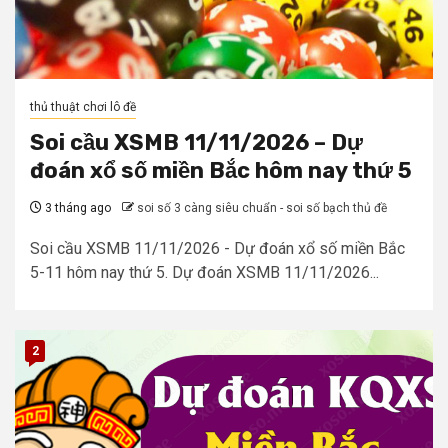
thủ thuật chơi lô đề
Soi cầu XSMB 11/11/2026 – Dự
đoán xổ số miền Bắc hôm nay thứ 5
3 tháng ago
soi số 3 càng siêu chuẩn - soi số bạch thủ đề
Soi cầu XSMB 11/11/2026 - Dự đoán xổ số miền Bắc
5-11 hôm nay thứ 5. Dự đoán XSMB 11/11/2026...
2