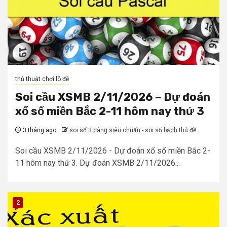
thủ thuật chơi lô đề
Soi cầu XSMB 2/11/2026 – Dự đoán
xổ số miền Bắc 2-11 hôm nay thứ 3
3 tháng ago
soi số 3 càng siêu chuẩn - soi số bạch thủ đề
Soi cầu XSMB 2/11/2026 - Dự đoán xổ số miền Bắc 2-
11 hôm nay thứ 3. Dự đoán XSMB 2/11/2026...
2