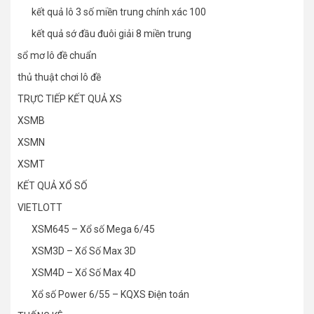
kết quả lô 3 số miền trung chính xác 100
kết quả sớ đầu đuôi giải 8 miền trung
sổ mơ lô đề chuẩn
thủ thuật chơi lô đề
TRỰC TIẾP KẾT QUẢ XS
XSMB
XSMN
XSMT
KẾT QUẢ XỔ SỐ
VIETLOTT
XSM645 – Xổ số Mega 6/45
XSM3D – Xổ Số Max 3D
XSM4D – Xổ Số Max 4D
Xổ số Power 6/55 – KQXS Điện toán