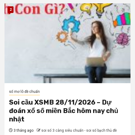
2
sổ mơ lô đề chuẩn
Soi cầu XSMB 28/11/2026 – Dự
đoán xổ số miền Bắc hôm nay chủ
nhật
3 tháng ago
soi số 3 càng siêu chuẩn - soi số bạch thủ đề