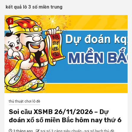
kết quả lô 3 số miền trung
2
thủ thuật chơi lô đề
Soi cầu XSMB 26/11/2026 – Dự
đoán xổ số miền Bắc hôm nay thứ 6
3 tháng ago
soi số 3 càng siêu chuẩn - soi số bạch thủ đề