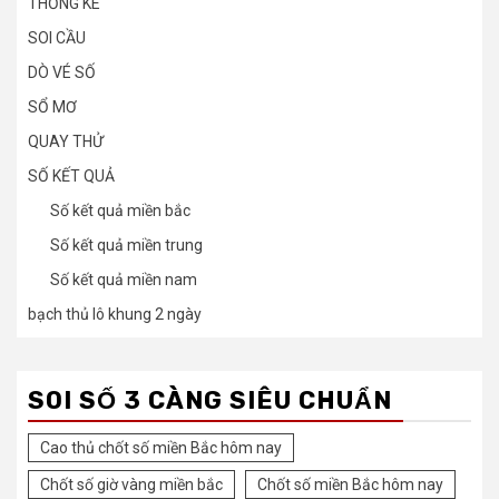
THỐNG KÊ
SOI CẦU
DÒ VÉ SỐ
SỔ MƠ
QUAY THỬ
SỐ KẾT QUẢ
Số kết quả miền bắc
Số kết quả miền trung
Số kết quả miền nam
bạch thủ lô khung 2 ngày
SOI SỐ 3 CÀNG SIÊU CHUẨN
Cao thủ chốt số miền Bắc hôm nay
Chốt số giờ vàng miền bắc
Chốt số miền Bắc hôm nay