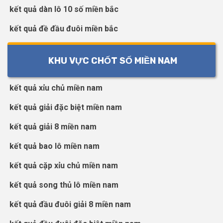
kết quả dàn lô 10 số miền bắc
kết quả đề đầu đuôi miền bắc
KHU VỰC CHỐT SỐ MIỀN NAM
kết quả xỉu chủ miền nam
kết quả giải đặc biệt miền nam
kết quả giải 8 miền nam
kết quả bao lô miền nam
kết quả cặp xỉu chủ miền nam
kết quả song thủ lô miền nam
kết quả đầu đuôi giải 8 miền nam