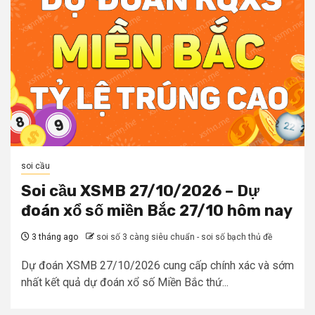
soi cầu
Soi cầu XSMB 27/10/2026 – Dự
đoán xổ số miền Bắc 27/10 hôm nay
3 tháng ago
soi số 3 càng siêu chuẩn - soi số bạch thủ đề
Dự đoán XSMB 27/10/2026 cung cấp chính xác và sớm
nhất kết quả dự đoán xổ số Miền Bắc thứ...