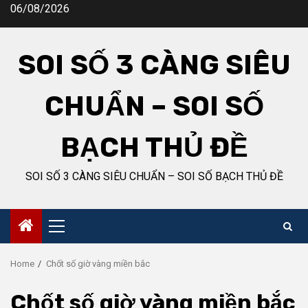
Skip
06/08/2026
to
content
SOI SỐ 3 CÀNG SIÊU
CHUẨN – SOI SỐ
BẠCH THỦ ĐỀ
SOI SỐ 3 CÀNG SIÊU CHUẨN – SOI SỐ BẠCH THỦ ĐỀ
Primary
Menu
Home
Chốt số giờ vàng miền bắc
Chốt số giờ vàng miền bắc