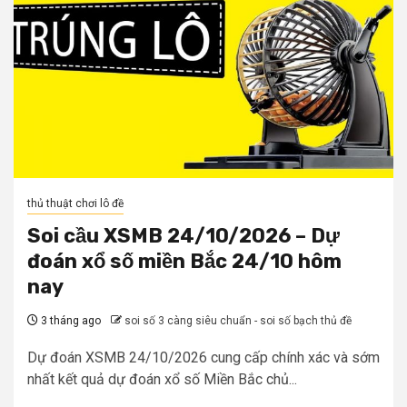
thủ thuật chơi lô đề
Soi cầu XSMB 24/10/2026 – Dự
đoán xổ số miền Bắc 24/10 hôm
nay
3 tháng ago
soi số 3 càng siêu chuẩn - soi số bạch thủ đề
Dự đoán XSMB 24/10/2026 cung cấp chính xác và sớm
nhất kết quả dự đoán xổ số Miền Bắc chủ...