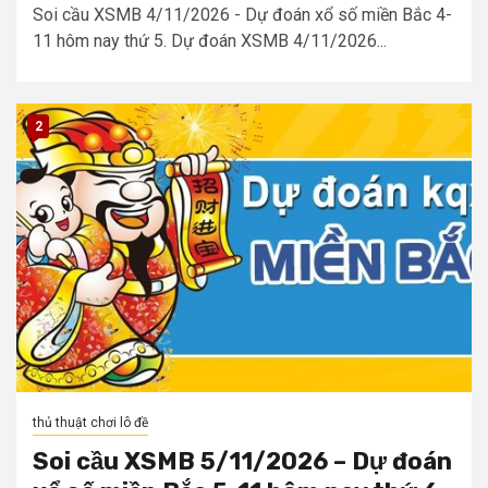
Soi cầu XSMB 4/11/2026 - Dự đoán xổ số miền Bắc 4-
11 hôm nay thứ 5. Dự đoán XSMB 4/11/2026...
2
thủ thuật chơi lô đề
Soi cầu XSMB 5/11/2026 – Dự đoán