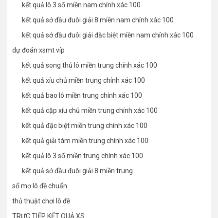
kết quả lô 3 số miền nam chính xác 100
kết quả sớ đầu đuôi giải 8 miền nam chính xác 100
kết quả sớ đầu đuôi giải đặc biệt miền nam chính xác 100
dự đoán xsmt víp
kết quả song thủ lô miền trung chính xác 100
kết quả xíu chủ miền trung chính xác 100
kết quả bao lô miền trung chính xác 100
kết quả cặp xíu chủ miền trung chính xác 100
kết quả đặc biệt miền trung chính xác 100
kết quả giải tám miền trung chính xác 100
kết quả lô 3 số miền trung chính xác 100
kết quả sớ đầu đuôi giải 8 miền trung
sổ mơ lô đề chuẩn
thủ thuật chơi lô đề
TRỰC TIẾP KẾT QUẢ XS