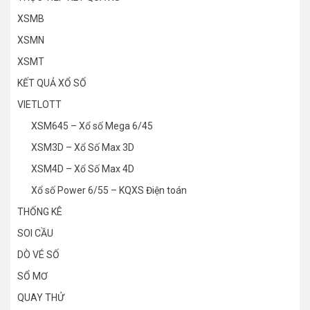
XSMB
XSMN
XSMT
KẾT QUẢ XỔ SỐ
VIETLOTT
XSM645 – Xổ số Mega 6/45
XSM3D – Xổ Số Max 3D
XSM4D – Xổ Số Max 4D
Xổ số Power 6/55 – KQXS Điện toán
THỐNG KÊ
SOI CẦU
DÒ VÉ SỐ
SỔ MƠ
QUAY THỬ