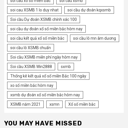
soi cau xo so mien bac
soi cau xsmb
soi cau XSMB 1 lo duy nhat
soi cầu dự đoán kqxsmb
Soi cầu Dự đoán XSMB chính xác 100
soi cầu dự đoán xổ số miền bắc hôm nay
soi cầu kết quả xổ số miền bắc
soi cầu lô mn âm dương
soi cầu lô XSMB chuẩn
Soi cầu XSMB miễn phí ngày hôm nay
Soi cầu XSMB Win2888
sxmb
Thống kê kết quả xổ số miền Bắc 100 ngày
xo số miền bắc hôm nay
xsmb dự đoán xổ số miền bắc hôm nay
XSMB năm 2021
xsmn
Xổ số miền bắc
YOU MAY HAVE MISSED