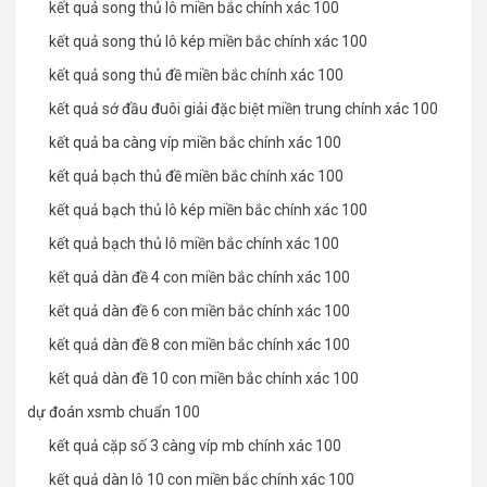
kết quả song thủ lô miền bắc chính xác 100
kết quả song thủ lô kép miền bắc chính xác 100
kết quả song thủ đề miền bắc chính xác 100
kết quả sớ đầu đuôi giải đặc biệt miền trung chính xác 100
kết quả ba càng víp miền bắc chính xác 100
kết quả bạch thủ đề miền bắc chính xác 100
kết quả bạch thủ lô kép miền bắc chính xác 100
kết quả bạch thủ lô miền bắc chính xác 100
kết quả dàn đề 4 con miền bắc chính xác 100
kết quả dàn đề 6 con miền bắc chính xác 100
kết quả dàn đề 8 con miền bắc chính xác 100
kết quả dàn đề 10 con miền bắc chính xác 100
dự đoán xsmb chuẩn 100
kết quả cặp số 3 càng víp mb chính xác 100
kết quả dàn lô 10 con miền bắc chính xác 100