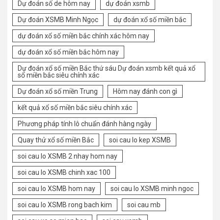
Dự đoán số de hôm nay
dự đoán xsmb
Dự đoán XSMB Minh Ngọc
dự đoán xổ số miền bắc
dự đoán xổ số miền bắc chính xác hôm nay
dự đoán xổ số miền bắc hôm nay
Dự đoán xổ số miền Bắc thứ sáu Dự đoán xsmb kết quả xổ
số miền bắc siêu chính xác
Dự đoán xổ số miền Trung
Hôm nay đánh con gì
kết quả xổ số miền bắc siêu chính xác
Phương pháp tính lô chuẩn đánh hàng ngày
Quay thử xổ số miền Bắc
soi cau lo kep XSMB
soi cau lo XSMB 2 nhay hom nay
soi cau lo XSMB chinh xac 100
soi cau lo XSMB hom nay
soi cau lo XSMB minh ngoc
soi cau lo XSMB rong bach kim
soi cau mb