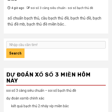
4 giờ ago
soi số 3 càng siêu chuẩn - soi số bạch thủ đề
số chuẩn bạch thủ, cầu bạch thủ đề, bạch thủ đề, bạch
thủ đề mb, bạch thủ đề miền bắc...
Search
DỰ ĐOÁN XỔ SỐ 3 MIỀN HÔM
NAY
soi số 3 càng siêu chuẩn – soi số bạch thủ đề
dự đoán xsmb chính xác
kết quả bạch thủ 2 nháy víp miền bắc