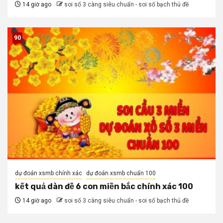
14 giờ ago
soi số 3 càng siêu chuẩn - soi số bạch thủ đề
90
dự đoán xsmb chính xác
dự đoán xsmb chuẩn 100
kết quả dàn đề 6 con miền bắc chính xác 100
14 giờ ago
soi số 3 càng siêu chuẩn - soi số bạch thủ đề