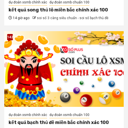
dự đoán xsmb chính xác
dự đoán xsmb chuẩn 100
kết quả song thủ lô miền bắc chính xác 100
14 giờ ago
soi số 3 càng siêu chuẩn - soi số bạch thủ đề
142
dự đoán xsmb chính xác
dự đoán xsmb chuẩn 100
kết quả bạch thủ đề miền bắc chính xác 100