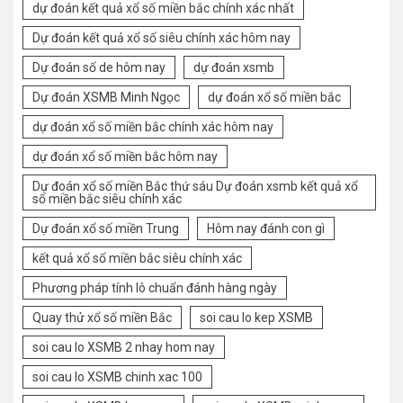
dự đoán kết quả xổ số miền bắc chính xác nhất
Dự đoán kết quả xổ số siêu chính xác hôm nay
Dự đoán số de hôm nay
dự đoán xsmb
Dự đoán XSMB Minh Ngọc
dự đoán xổ số miền bắc
dự đoán xổ số miền bắc chính xác hôm nay
dự đoán xổ số miền bắc hôm nay
Dự đoán xổ số miền Bắc thứ sáu Dự đoán xsmb kết quả xổ
số miền bắc siêu chính xác
Dự đoán xổ số miền Trung
Hôm nay đánh con gì
kết quả xổ số miền bắc siêu chính xác
Phương pháp tính lô chuẩn đánh hàng ngày
Quay thử xổ số miền Bắc
soi cau lo kep XSMB
soi cau lo XSMB 2 nhay hom nay
soi cau lo XSMB chinh xac 100