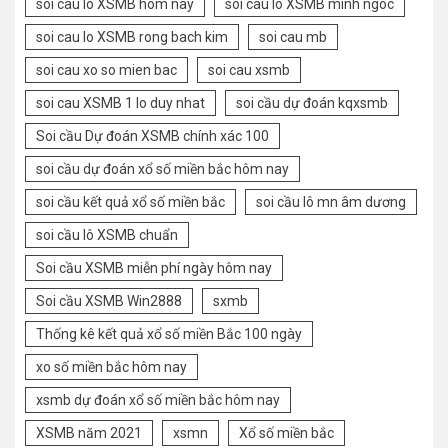
soi cau lo XSMB hom nay
soi cau lo XSMB minh ngoc
soi cau lo XSMB rong bach kim
soi cau mb
soi cau xo so mien bac
soi cau xsmb
soi cau XSMB 1 lo duy nhat
soi cầu dự đoán kqxsmb
Soi cầu Dự đoán XSMB chính xác 100
soi cầu dự đoán xổ số miền bắc hôm nay
soi cầu kết quả xổ số miền bắc
soi cầu lô mn âm dương
soi cầu lô XSMB chuẩn
Soi cầu XSMB miễn phí ngày hôm nay
Soi cầu XSMB Win2888
sxmb
Thống kê kết quả xổ số miền Bắc 100 ngày
xo số miền bắc hôm nay
xsmb dự đoán xổ số miền bắc hôm nay
XSMB năm 2021
xsmn
Xổ số miền bắc