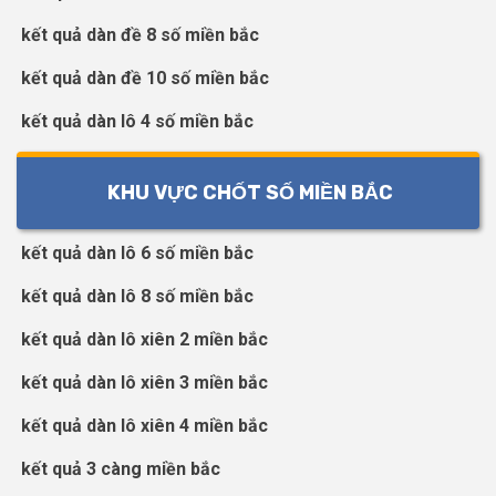
kết quả dàn đề 8 số miền bắc
kết quả dàn đề 10 số miền bắc
kết quả dàn lô 4 số miền bắc
KHU VỰC CHỐT SỐ MIỀN BẮC
kết quả dàn lô 6 số miền bắc
kết quả dàn lô 8 số miền bắc
kết quả dàn lô xiên 2 miền bắc
kết quả dàn lô xiên 3 miền bắc
kết quả dàn lô xiên 4 miền bắc
kết quả 3 càng miền bắc