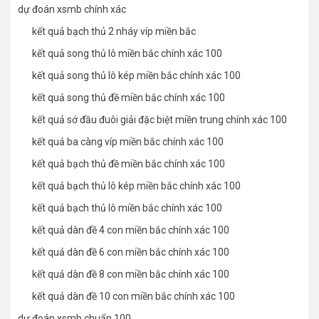
dự đoán xsmb chính xác
kết quả bạch thủ 2 nháy víp miền bắc
kết quả song thủ lô miền bắc chính xác 100
kết quả song thủ lô kép miền bắc chính xác 100
kết quả song thủ đề miền bắc chính xác 100
kết quả sớ đầu đuôi giải đặc biệt miền trung chính xác 100
kết quả ba càng víp miền bắc chính xác 100
kết quả bạch thủ đề miền bắc chính xác 100
kết quả bạch thủ lô kép miền bắc chính xác 100
kết quả bạch thủ lô miền bắc chính xác 100
kết quả dàn đề 4 con miền bắc chính xác 100
kết quả dàn đề 6 con miền bắc chính xác 100
kết quả dàn đề 8 con miền bắc chính xác 100
kết quả dàn đề 10 con miền bắc chính xác 100
dự đoán xsmb chuẩn 100