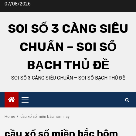
Skip
07/08/2026
to
content
SOI SỐ 3 CÀNG SIÊU
CHUẨN – SOI SỐ
BẠCH THỦ ĐỀ
SOI SỐ 3 CÀNG SIÊU CHUẨN – SOI SỐ BẠCH THỦ ĐỀ
Primary
Menu
Home
cầu xổ số miền bắc hôm nay
cầu xổ số miền bắc hôm