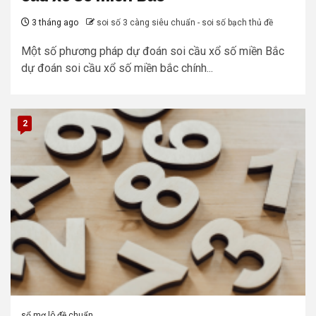
3 tháng ago
soi số 3 càng siêu chuẩn - soi số bạch thủ đề
Một số phương pháp dự đoán soi cầu xổ số miền Bắc
dự đoán soi cầu xổ số miền bắc chính...
2
sổ mơ lô đề chuẩn