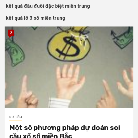
kết quả đầu đuôi đặc biệt miền trung
kết quả lô 3 số miền trung
2
soi cầu
Một số phương pháp dự đoán soi
cầu xổ số miền Bắc