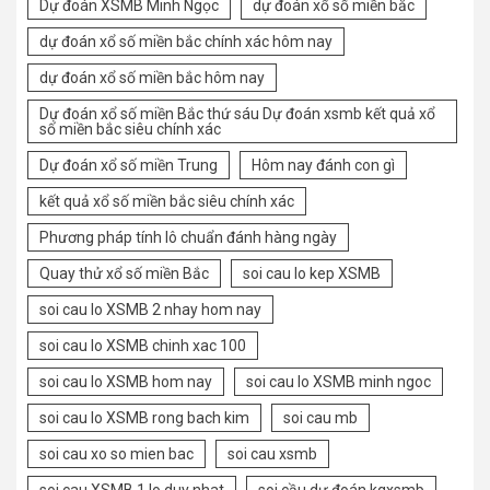
Dự đoán XSMB Minh Ngọc
dự đoán xổ số miền bắc
dự đoán xổ số miền bắc chính xác hôm nay
dự đoán xổ số miền bắc hôm nay
Dự đoán xổ số miền Bắc thứ sáu Dự đoán xsmb kết quả xổ
số miền bắc siêu chính xác
Dự đoán xổ số miền Trung
Hôm nay đánh con gì
kết quả xổ số miền bắc siêu chính xác
Phương pháp tính lô chuẩn đánh hàng ngày
Quay thử xổ số miền Bắc
soi cau lo kep XSMB
soi cau lo XSMB 2 nhay hom nay
soi cau lo XSMB chinh xac 100
soi cau lo XSMB hom nay
soi cau lo XSMB minh ngoc
soi cau lo XSMB rong bach kim
soi cau mb
soi cau xo so mien bac
soi cau xsmb