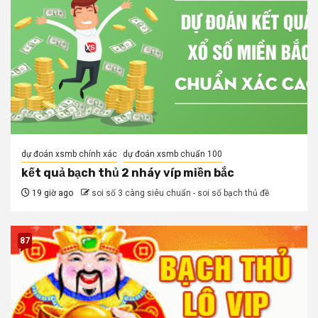
dự đoán xsmb chính xác
dự đoán xsmb chuẩn 100
kết quả bạch thủ 2 nháy víp miền bắc
19 giờ ago
soi số 3 càng siêu chuẩn - soi số bạch thủ đề
87