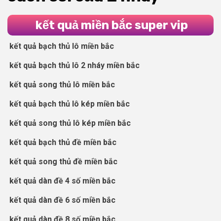
kết quả miền bắc super vip
kết quả bạch thủ lô miền bắc
kết quả bạch thủ lô 2 nháy miền bắc
kết quả song thủ lô miền bắc
kết quả bạch thủ lô kép miền bắc
kết quả song thủ lô kép miền bắc
kết quả bạch thủ đề miền bắc
kết quả song thủ đề miền bắc
kết quả dàn đề 4 số miền bắc
kết quả dàn đề 6 số miền bắc
kết quả dàn đề 8 số miền bắc