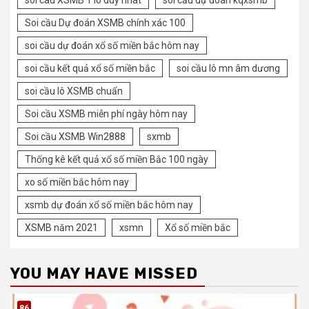
soi cau XSMB 1 lo duy nhat
soi cầu dự đoán kqxsmb
Soi cầu Dự đoán XSMB chính xác 100
soi cầu dự đoán xổ số miền bắc hôm nay
soi cầu kết quả xổ số miền bắc
soi cầu lô mn âm dương
soi cầu lô XSMB chuẩn
Soi cầu XSMB miễn phí ngày hôm nay
Soi cầu XSMB Win2888
sxmb
Thống kê kết quả xổ số miền Bắc 100 ngày
xo số miền bắc hôm nay
xsmb dự đoán xổ số miền bắc hôm nay
XSMB năm 2021
xsmn
Xổ số miền bắc
YOU MAY HAVE MISSED
86