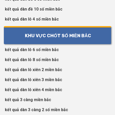
kết quả dàn đề 10 số miền bắc
kết quả dàn lô 4 số miền bắc
KHU VỰC CHỐT SỐ MIỀN BẮC
kết quả dàn lô 6 số miền bắc
kết quả dàn lô 8 số miền bắc
kết quả dàn lô xiên 2 miền bắc
kết quả dàn lô xiên 3 miền bắc
kết quả dàn lô xiên 4 miền bắc
kết quả 3 càng miền bắc
kết quả dàn 3 càng 2 số miền bắc