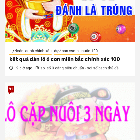
dự đoán xsmb chính xác
dự đoán xsmb chuẩn 100
kết quả dàn lô 6 con miền bắc chính xác 100
19 giờ ago
soi số 3 càng siêu chuẩn - soi số bạch thủ đề
91