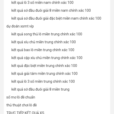
kết quả lô 3 số miền nam chính xác 100
kết quả sớ đầu đuôi giải 8 miền nam chính xác 100
kết quả sớ đầu đuôi giải đặc biệt miền nam chính xác 100
dự đoán xsmt víp
kết quả song thủ lô miền trung chính xác 100
kết quả xíu chủ miền trung chính xác 100
kết quả bao lô miền trung chính xác 100
kết quả cặp xíu chủ miền trung chính xác 100
kết quả đặc biệt miền trung chính xác 100
kết quả giải tám miền trung chính xác 100
kết quả lô 3 số miền trung chính xác 100
kết quả sớ đầu đuôi giải 8 miền trung
sổ mơ lô đề chuẩn
thủ thuật chơi lô đề
TRỰC TIẾP KẾT QUẢ XS