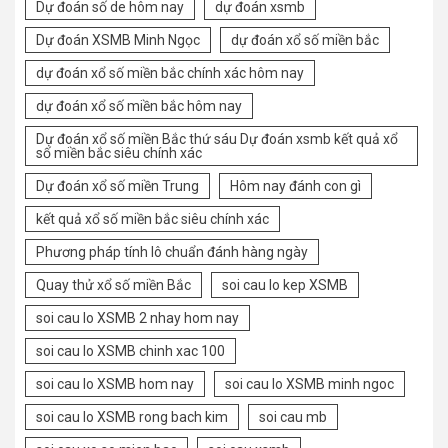
Dự đoán số de hôm nay
dự đoán xsmb
Dự đoán XSMB Minh Ngọc
dự đoán xổ số miền bắc
dự đoán xổ số miền bắc chính xác hôm nay
dự đoán xổ số miền bắc hôm nay
Dự đoán xổ số miền Bắc thứ sáu Dự đoán xsmb kết quả xổ
số miền bắc siêu chính xác
Dự đoán xổ số miền Trung
Hôm nay đánh con gì
kết quả xổ số miền bắc siêu chính xác
Phương pháp tính lô chuẩn đánh hàng ngày
Quay thử xổ số miền Bắc
soi cau lo kep XSMB
soi cau lo XSMB 2 nhay hom nay
soi cau lo XSMB chinh xac 100
soi cau lo XSMB hom nay
soi cau lo XSMB minh ngoc
soi cau lo XSMB rong bach kim
soi cau mb