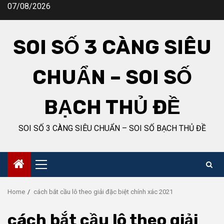
Skip
07/08/2026
to
content
SOI SỐ 3 CÀNG SIÊU
CHUẨN – SOI SỐ
BẠCH THỦ ĐỀ
SOI SỐ 3 CÀNG SIÊU CHUẨN – SOI SỐ BẠCH THỦ ĐỀ
Primary
Menu
Home
cách bắt cầu lô theo giải đặc biệt chính xác 2021
cách bắt cầu lô theo giải