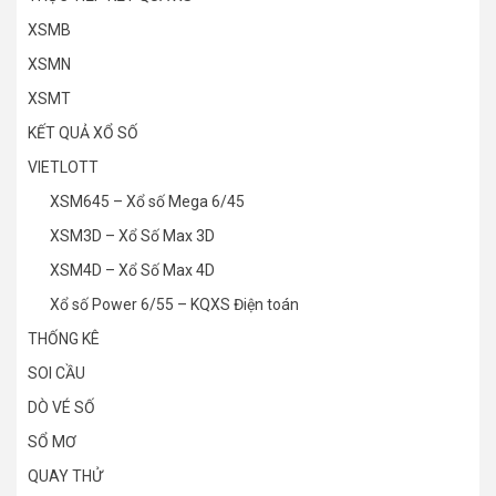
XSMB
XSMN
XSMT
KẾT QUẢ XỔ SỐ
VIETLOTT
XSM645 – Xổ số Mega 6/45
XSM3D – Xổ Số Max 3D
XSM4D – Xổ Số Max 4D
Xổ số Power 6/55 – KQXS Điện toán
THỐNG KÊ
SOI CẦU
DÒ VÉ SỐ
SỔ MƠ
QUAY THỬ