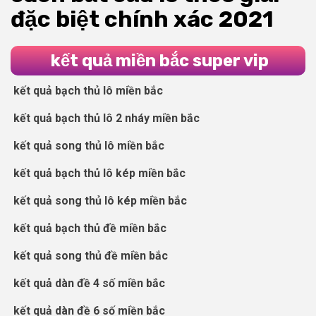
đặc biệt chính xác 2021
kết quả miền bắc super vip
kết quả bạch thủ lô miền bắc
kết quả bạch thủ lô 2 nháy miền bắc
kết quả song thủ lô miền bắc
kết quả bạch thủ lô kép miền bắc
kết quả song thủ lô kép miền bắc
kết quả bạch thủ đề miền bắc
kết quả song thủ đề miền bắc
kết quả dàn đề 4 số miền bắc
kết quả dàn đề 6 số miền bắc