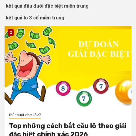
kết quả đầu đuôi đặc biệt miền trung
kết quả lô 3 số miền trung
2
thủ thuật chơi lô đề
Top những cách bắt cầu lô theo giải
đặc biệt chính xác 2026