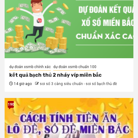
dự đoán xsmb chính xác
dự đoán xsmb chuẩn 100
kết quả bạch thủ 2 nháy víp miền bắc
14 giờ ago
soi số 3 càng siêu chuẩn - soi số bạch thủ đề
190