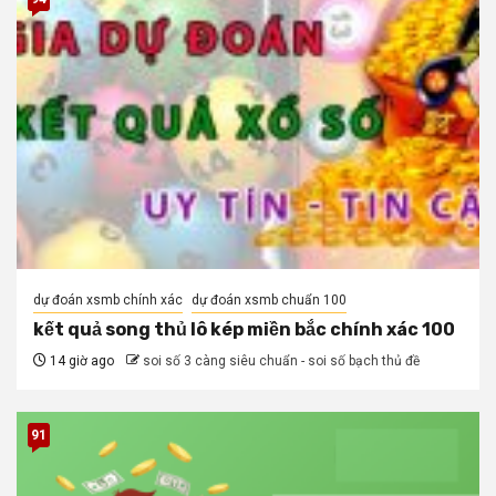
dự đoán xsmb chính xác
dự đoán xsmb chuẩn 100
kết quả song thủ lô kép miền bắc chính xác 100
14 giờ ago
soi số 3 càng siêu chuẩn - soi số bạch thủ đề
91