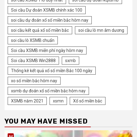
soi cau XSMB 1 lo duy nhat
soi cầu dự đoán kqxsmb
Soi cầu Dự đoán XSMB chính xác 100
soi cầu dự đoán xổ số miền bắc hôm nay
soi cầu kết quả xổ số miền bắc
soi cầu lô mn âm dương
soi cầu lô XSMB chuẩn
Soi cầu XSMB miễn phí ngày hôm nay
Soi cầu XSMB Win2888
sxmb
Thống kê kết quả xổ số miền Bắc 100 ngày
xo số miền bắc hôm nay
xsmb dự đoán xổ số miền bắc hôm nay
XSMB năm 2021
xsmn
Xổ số miền bắc
YOU MAY HAVE MISSED
94