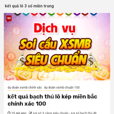
kết quả lô 3 số miền trung
90
dự đoán xsmb chính xác
dự đoán xsmb chuẩn 100
kết quả bạch thủ lô kép miền bắc
chính xác 100
15 giờ ago
soi số 3 càng siêu chuẩn - soi số bạch thủ đề