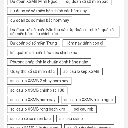
Dự đoán XSMB Minh Ngọc
dự đoán xổ số miền bắc
dự đoán xổ số miền bắc chính xác hôm nay
dự đoán xổ số miền bắc hôm nay
Dự đoán xổ số miền Bắc thứ sáu Dự đoán xsmb kết quả xổ
số miền bắc siêu chính xác
Dự đoán xổ số miền Trung
Hôm nay đánh con gì
kết quả xổ số miền bắc siêu chính xác
Phương pháp tính lô chuẩn đánh hàng ngày
Quay thử xổ số miền Bắc
soi cau lo kep XSMB
soi cau lo XSMB 2 nhay hom nay
soi cau lo XSMB chinh xac 100
soi cau lo XSMB hom nay
soi cau lo XSMB minh ngoc
soi cau lo XSMB rong bach kim
soi cau mb
soi cau xo so mien bac
soi cau xsmb