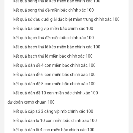
kết quả song thủ lô kép miền bắc chính xác 100
kết quả song thủ đề miền bắc chính xác 100
kết quả sớ đầu đuôi giải đặc biệt miền trung chính xác 100
kết quả ba càng víp miền bắc chính xác 100
kết quả bạch thủ đề miền bắc chính xác 100
kết quả bạch thủ lô kép miền bắc chính xác 100
kết quả bạch thủ lô miền bắc chính xác 100
kết quả dàn đề 4 con miền bắc chính xác 100
kết quả dàn đề 6 con miền bắc chính xác 100
kết quả dàn đề 8 con miền bắc chính xác 100
kết quả dàn đề 10 con miền bắc chính xác 100
dự đoán xsmb chuẩn 100
kết quả cặp số 3 càng víp mb chính xác 100
kết quả dàn lô 10 con miền bắc chính xác 100
kết quả dàn lô 4 con miền bắc chính xác 100