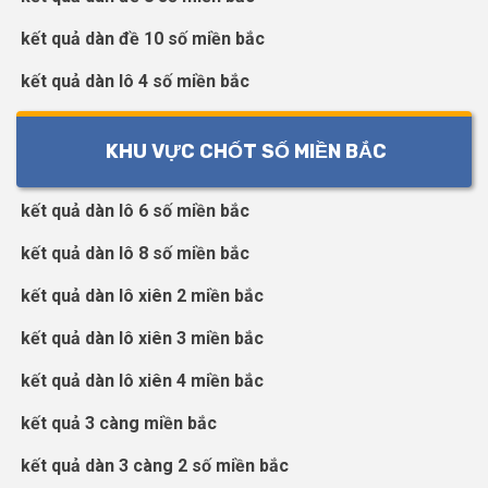
kết quả dàn đề 10 số miền bắc
kết quả dàn lô 4 số miền bắc
KHU VỰC CHỐT SỐ MIỀN BẮC
kết quả dàn lô 6 số miền bắc
kết quả dàn lô 8 số miền bắc
kết quả dàn lô xiên 2 miền bắc
kết quả dàn lô xiên 3 miền bắc
kết quả dàn lô xiên 4 miền bắc
kết quả 3 càng miền bắc
kết quả dàn 3 càng 2 số miền bắc