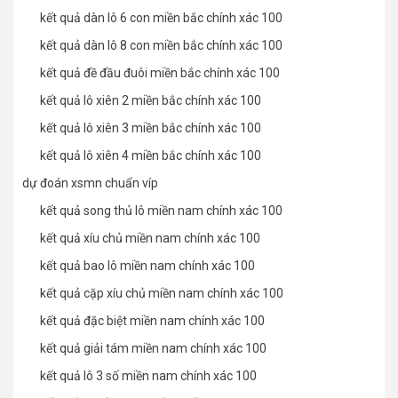
kết quả dàn lô 6 con miền bắc chính xác 100
kết quả dàn lô 8 con miền bắc chính xác 100
kết quả đề đầu đuôi miền bắc chính xác 100
kết quả lô xiên 2 miền bắc chính xác 100
kết quả lô xiên 3 miền bắc chính xác 100
kết quả lô xiên 4 miền bắc chính xác 100
dự đoán xsmn chuẩn víp
kết quả song thủ lô miền nam chính xác 100
kết quả xíu chủ miền nam chính xác 100
kết quả bao lô miền nam chính xác 100
kết quả cặp xíu chủ miền nam chính xác 100
kết quả đặc biệt miền nam chính xác 100
kết quả giải tám miền nam chính xác 100
kết quả lô 3 số miền nam chính xác 100