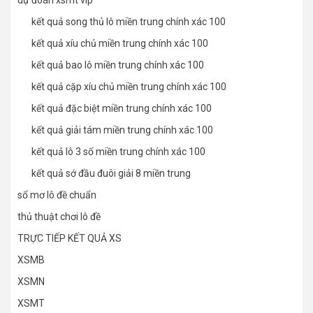
dự đoán xsmt víp
kết quả song thủ lô miền trung chính xác 100
kết quả xíu chủ miền trung chính xác 100
kết quả bao lô miền trung chính xác 100
kết quả cặp xíu chủ miền trung chính xác 100
kết quả đặc biệt miền trung chính xác 100
kết quả giải tám miền trung chính xác 100
kết quả lô 3 số miền trung chính xác 100
kết quả sớ đầu đuôi giải 8 miền trung
sổ mơ lô đề chuẩn
thủ thuật chơi lô đề
TRỰC TIẾP KẾT QUẢ XS
XSMB
XSMN
XSMT