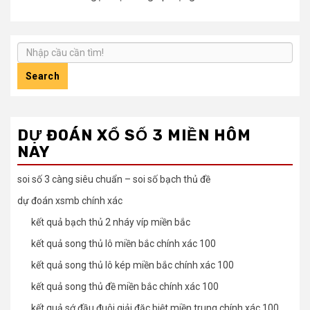
Search
DỰ ĐOÁN XỔ SỐ 3 MIỀN HÔM
NAY
soi số 3 càng siêu chuẩn – soi số bạch thủ đề
dự đoán xsmb chính xác
kết quả bạch thủ 2 nháy víp miền bắc
kết quả song thủ lô miền bắc chính xác 100
kết quả song thủ lô kép miền bắc chính xác 100
kết quả song thủ đề miền bắc chính xác 100
kết quả sớ đầu đuôi giải đặc biệt miền trung chính xác 100