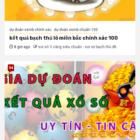
dự đoán xsmb chính xác
dự đoán xsmb chuẩn 100
kết quả bạch thủ lô miền bắc chính xác 100
8 giờ ago
soi số 3 càng siêu chuẩn - soi số bạch thủ đề
94