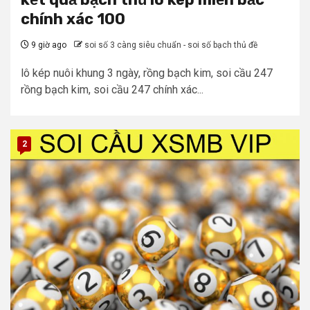
chính xác 100
9 giờ ago
soi số 3 càng siêu chuẩn - soi số bạch thủ đề
lô kép nuôi khung 3 ngày, rồng bạch kim, soi cầu 247
rồng bạch kim, soi cầu 247 chính xác...
2