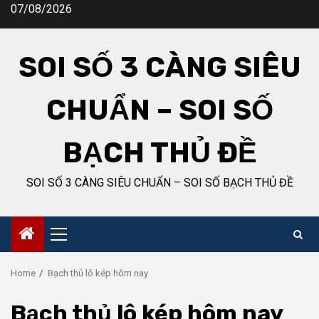
Skip
07/08/2026
to
content
SOI SỐ 3 CÀNG SIÊU
CHUẨN – SOI SỐ
BẠCH THỦ ĐỀ
SOI SỐ 3 CÀNG SIÊU CHUẨN – SOI SỐ BẠCH THỦ ĐỀ
Primary
Menu
Home
Bạch thủ lô kép hôm nay
Bạch thủ lô kép hôm nay