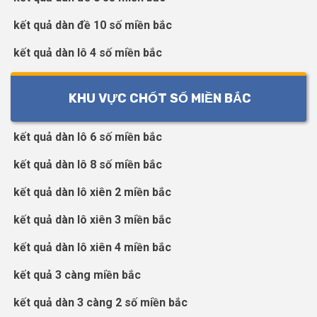
kết quả dàn đề 10 số miền bắc
kết quả dàn lô 4 số miền bắc
KHU VỰC CHỐT SỐ MIỀN BẮC
kết quả dàn lô 6 số miền bắc
kết quả dàn lô 8 số miền bắc
kết quả dàn lô xiên 2 miền bắc
kết quả dàn lô xiên 3 miền bắc
kết quả dàn lô xiên 4 miền bắc
kết quả 3 càng miền bắc
kết quả dàn 3 càng 2 số miền bắc