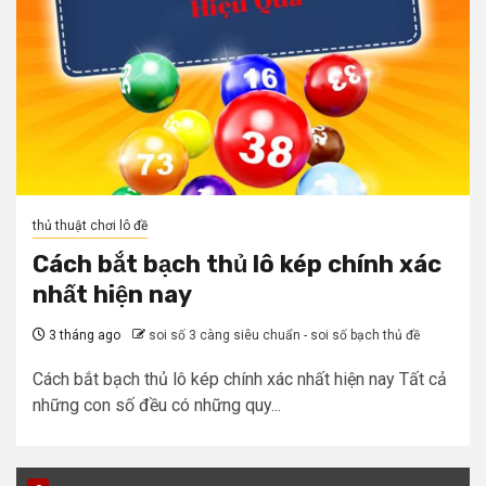
thủ thuật chơi lô đề
Cách bắt bạch thủ lô kép chính xác
nhất hiện nay
3 tháng ago
soi số 3 càng siêu chuẩn - soi số bạch thủ đề
Cách bắt bạch thủ lô kép chính xác nhất hiện nay Tất cả
những con số đều có những quy...