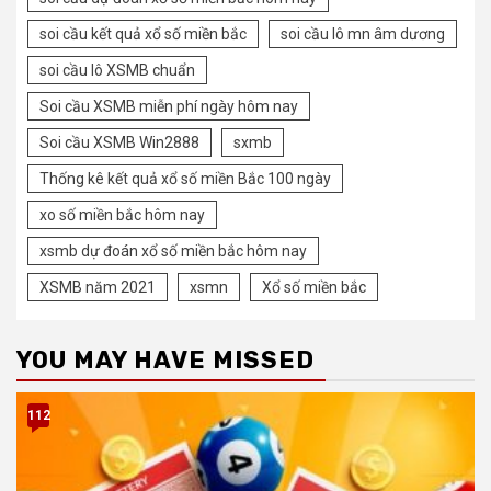
soi cầu kết quả xổ số miền bắc
soi cầu lô mn âm dương
soi cầu lô XSMB chuẩn
Soi cầu XSMB miễn phí ngày hôm nay
Soi cầu XSMB Win2888
sxmb
Thống kê kết quả xổ số miền Bắc 100 ngày
xo số miền bắc hôm nay
xsmb dự đoán xổ số miền bắc hôm nay
XSMB năm 2021
xsmn
Xổ số miền bắc
YOU MAY HAVE MISSED
112