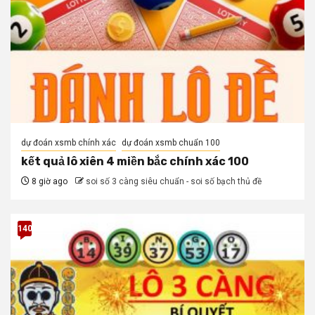
dự đoán xsmb chính xác
dự đoán xsmb chuẩn 100
kết quả lô xiên 4 miền bắc chính xác 100
8 giờ ago
soi số 3 càng siêu chuẩn - soi số bạch thủ đề
140