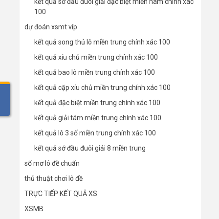
kết quả sớ đầu đuôi giải đặc biệt miền nam chính xác
100
dự đoán xsmt víp
kết quả song thủ lô miền trung chính xác 100
kết quả xíu chủ miền trung chính xác 100
kết quả bao lô miền trung chính xác 100
kết quả cặp xíu chủ miền trung chính xác 100
kết quả đặc biệt miền trung chính xác 100
kết quả giải tám miền trung chính xác 100
kết quả lô 3 số miền trung chính xác 100
kết quả sớ đầu đuôi giải 8 miền trung
sổ mơ lô đề chuẩn
thủ thuật chơi lô đề
TRỰC TIẾP KẾT QUẢ XS
XSMB