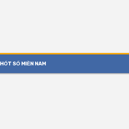
HỐT SỐ MIỀN NAM