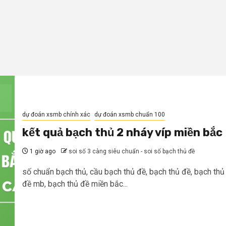
dự đoán xsmb chính xác
dự đoán xsmb chuẩn 100
kết quả bạch thủ 2 nháy víp miền bắc
1 giờ ago
soi số 3 càng siêu chuẩn - soi số bạch thủ đề
số chuẩn bạch thủ, cầu bạch thủ đề, bạch thủ đề, bạch thủ
đề mb, bạch thủ đề miền bắc...