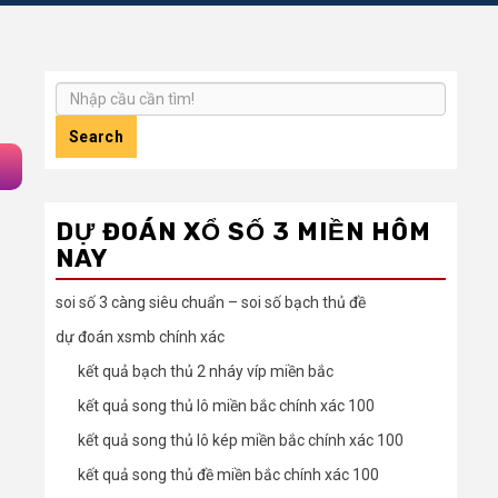
Search
DỰ ĐOÁN XỔ SỐ 3 MIỀN HÔM
NAY
soi số 3 càng siêu chuẩn – soi số bạch thủ đề
dự đoán xsmb chính xác
kết quả bạch thủ 2 nháy víp miền bắc
kết quả song thủ lô miền bắc chính xác 100
kết quả song thủ lô kép miền bắc chính xác 100
kết quả song thủ đề miền bắc chính xác 100