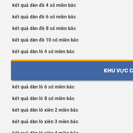
kết quả dàn đề 4 số miền bắc
kết quả dàn đề 6 số miền bắc
kết quả dàn đề 8 số miền bắc
kết quả dàn đề 10 số miền bắc
kết quả dàn lô 4 số miền bắc
KHU VỰC C
kết quả dàn lô 6 số miền bắc
kết quả dàn lô 8 số miền bắc
kết quả dàn lô xiên 2 miền bắc
kết quả dàn lô xiên 3 miền bắc