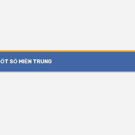
ỐT SỐ MIỀN TRUNG