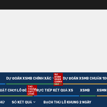
DỰ
ĐOÁN
DỰ ĐOÁN XSMB CHÍNH XÁC
DỰ ĐOÁN XSMB CHUẨN 10
XSMB
CHÍNH
XÁC
THỦ
THUẬT
UẬT CHƠI LÔ ĐỀ
TRỰC TIẾP KẾT QUẢ XS
XSMB
XSMN
CHƠI
LÔ ĐỀ
THỬ
SỐ KẾT QUẢ
BẠCH THỦ LÔ KHUNG 2 NGÀY