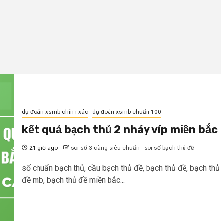
dự đoán xsmb chính xác
dự đoán xsmb chuẩn 100
kết quả bạch thủ 2 nháy víp miền bắc
21 giờ ago
soi số 3 càng siêu chuẩn - soi số bạch thủ đề
số chuẩn bạch thủ, cầu bạch thủ đề, bạch thủ đề, bạch thủ
đề mb, bạch thủ đề miền bắc...