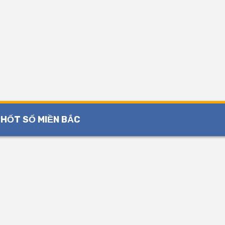
HỐT SỐ MIỀN BẮC