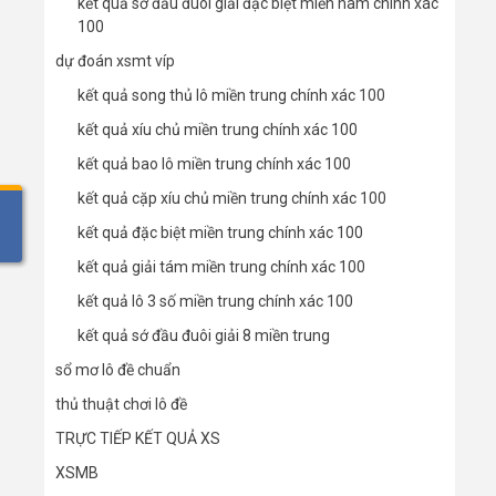
kết quả sớ đầu đuôi giải đặc biệt miền nam chính xác
100
dự đoán xsmt víp
kết quả song thủ lô miền trung chính xác 100
kết quả xíu chủ miền trung chính xác 100
kết quả bao lô miền trung chính xác 100
kết quả cặp xíu chủ miền trung chính xác 100
kết quả đặc biệt miền trung chính xác 100
kết quả giải tám miền trung chính xác 100
kết quả lô 3 số miền trung chính xác 100
kết quả sớ đầu đuôi giải 8 miền trung
sổ mơ lô đề chuẩn
thủ thuật chơi lô đề
TRỰC TIẾP KẾT QUẢ XS
XSMB