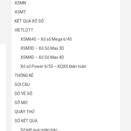
XSMN
XSMT
KẾT QUẢ XỔ SỐ
VIETLOTT
XSM645 – Xổ số Mega 6/45
XSM3D – Xổ Số Max 3D
XSM4D – Xổ Số Max 4D
Xổ số Power 6/55 – KQXS Điện toán
THỐNG KÊ
SOI CẦU
DÒ VÉ SỐ
SỔ MƠ
QUAY THỬ
SỐ KẾT QUẢ
Số kết quả miền bắc