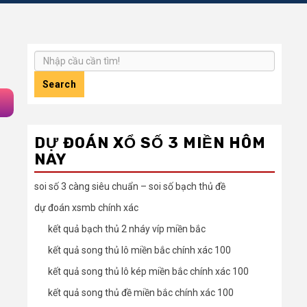
Search
DỰ ĐOÁN XỔ SỐ 3 MIỀN HÔM
NAY
soi số 3 càng siêu chuẩn – soi số bạch thủ đề
dự đoán xsmb chính xác
kết quả bạch thủ 2 nháy víp miền bắc
kết quả song thủ lô miền bắc chính xác 100
kết quả song thủ lô kép miền bắc chính xác 100
kết quả song thủ đề miền bắc chính xác 100