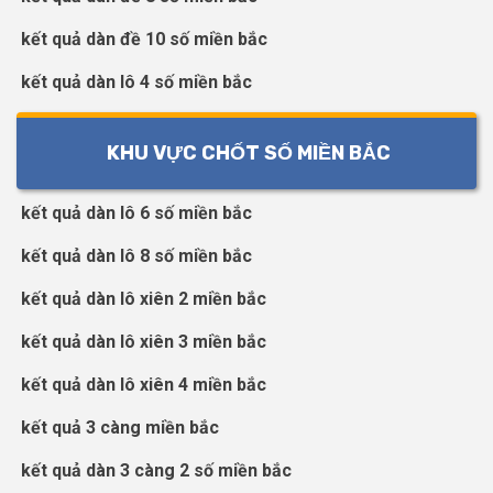
kết quả dàn đề 10 số miền bắc
kết quả dàn lô 4 số miền bắc
KHU VỰC CHỐT SỐ MIỀN BẮC
kết quả dàn lô 6 số miền bắc
kết quả dàn lô 8 số miền bắc
kết quả dàn lô xiên 2 miền bắc
kết quả dàn lô xiên 3 miền bắc
kết quả dàn lô xiên 4 miền bắc
kết quả 3 càng miền bắc
kết quả dàn 3 càng 2 số miền bắc