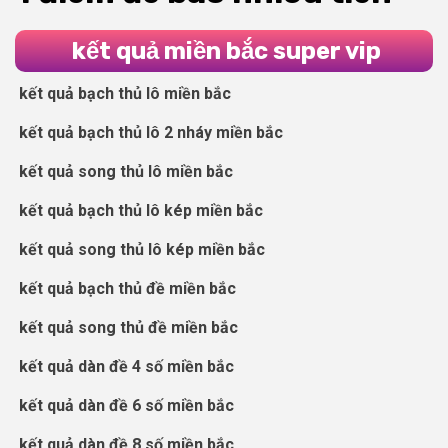
kết quả miền bắc super vip
kết quả bạch thủ lô miền bắc
kết quả bạch thủ lô 2 nháy miền bắc
kết quả song thủ lô miền bắc
kết quả bạch thủ lô kép miền bắc
kết quả song thủ lô kép miền bắc
kết quả bạch thủ đề miền bắc
kết quả song thủ đề miền bắc
kết quả dàn đề 4 số miền bắc
kết quả dàn đề 6 số miền bắc
kết quả dàn đề 8 số miền bắc