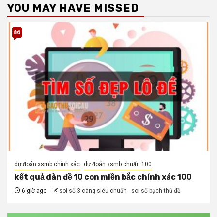
YOU MAY HAVE MISSED
86
dự đoán xsmb chính xác
dự đoán xsmb chuẩn 100
kết quả dàn đề 10 con miền bắc chính xác 100
6 giờ ago
soi số 3 càng siêu chuẩn - soi số bạch thủ đề