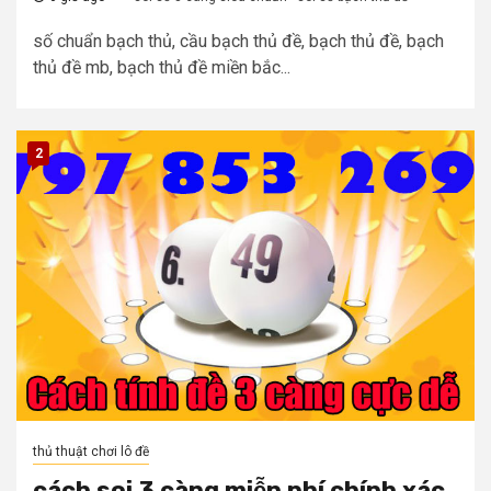
số chuẩn bạch thủ, cầu bạch thủ đề, bạch thủ đề, bạch
thủ đề mb, bạch thủ đề miền bắc...
2
thủ thuật chơi lô đề
cách soi 3 càng miễn phí chính xác