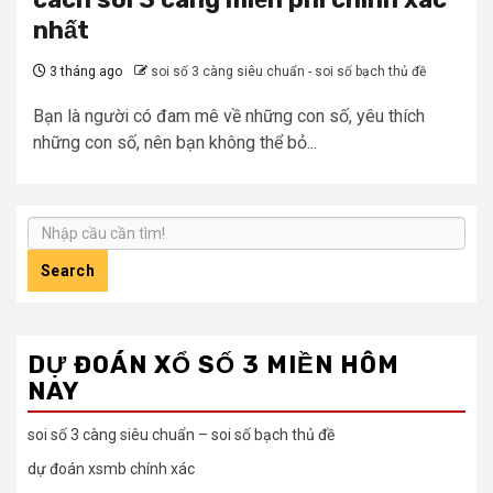
nhất
3 tháng ago
soi số 3 càng siêu chuẩn - soi số bạch thủ đề
Bạn là người có đam mê về những con số, yêu thích
những con số, nên bạn không thể bỏ...
Search
DỰ ĐOÁN XỔ SỐ 3 MIỀN HÔM
NAY
soi số 3 càng siêu chuẩn – soi số bạch thủ đề
dự đoán xsmb chính xác