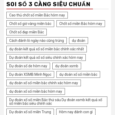
SOI SỐ 3 CÀNG SIÊU CHUẨN
Cao thủ chốt số miền Bắc hôm nay
Chốt số giờ vàng miền bắc
Chốt số miền Bắc hôm nay
Chốt số đẹp miền Bắc
Cách đánh lô ngày nào cũng trúng
dự đoán
dự đoán kết quả xổ số miền bắc chính xác nhất
Dự đoán kết quả xổ số siêu chính xác hôm nay
Dự đoán số de hôm nay
dự đoán xsmb
Dự đoán XSMB Minh Ngọc
dự đoán xổ số miền bắc
dự đoán xổ số miền bắc chính xác hôm nay
dự đoán xổ số miền bắc hôm nay
Dự đoán xổ số miền Bắc thứ sáu Dự đoán xsmb kết quả xổ
số miền bắc siêu chính xác
Dự đoán xổ số miền Trung
Hôm nay đánh con gì