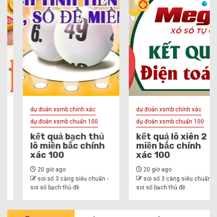
dự đoán xsmb chính xác
dự đoán xsmb chính xác
dự đoán xsmb chuẩn 100
dự đoán xsmb chuẩn 100
kết quả bạch thủ
kết quả lô xiên 2
lô miền bắc chính
miền bắc chính
xác 100
xác 100
20 giờ ago
20 giờ ago
soi số 3 càng siêu chuẩn -
soi số 3 càng siêu chuẩn -
soi số bạch thủ đề
soi số bạch thủ đề