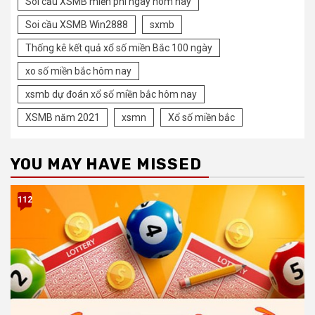
Soi cầu XSMB miễn phí ngày hôm nay
Soi cầu XSMB Win2888
sxmb
Thống kê kết quả xổ số miền Bắc 100 ngày
xo số miền bắc hôm nay
xsmb dự đoán xổ số miền bắc hôm nay
XSMB năm 2021
xsmn
Xổ số miền bắc
YOU MAY HAVE MISSED
112