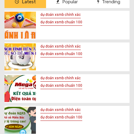
Latest
Popular
Trending
dự đoán xsmb chính xác
dự đoán xsmb chuẩn 100
kết quả lô xiên 4 miền bắc chính xác
100
dự đoán xsmb chính xác
dự đoán xsmb chuẩn 100
kết quả bạch thủ lô miền bắc chính xác
100
dự đoán xsmb chính xác
dự đoán xsmb chuẩn 100
kết quả lô xiên 2 miền bắc chính xác
100
dự đoán xsmb chính xác
dự đoán xsmb chuẩn 100
kết quả dàn lô 8 con miền bắc chính
xác 100