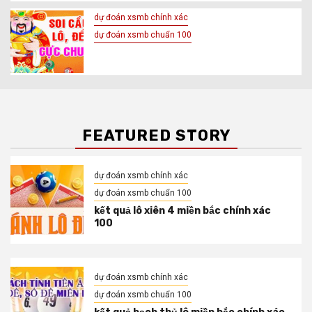
dự đoán xsmb chính xác
dự đoán xsmb chuẩn 100
kết quả dàn lô 6 con miền bắc chính
xác 100
FEATURED STORY
dự đoán xsmb chính xác
dự đoán xsmb chuẩn 100
kết quả lô xiên 4 miền bắc chính xác
100
dự đoán xsmb chính xác
dự đoán xsmb chuẩn 100