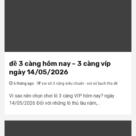
đề 3 càng hôm nay – 3 càng víp
ngày 14/05/2026
6 tháng ago
soi số 3 càng siêu chuẩn - soi số bạch thủ đề
Vì sao nên chọn chơi lô 3 càng VIP hôm nay? ngày
14/05/2026 Đối với những lô thủ lâu năm,...