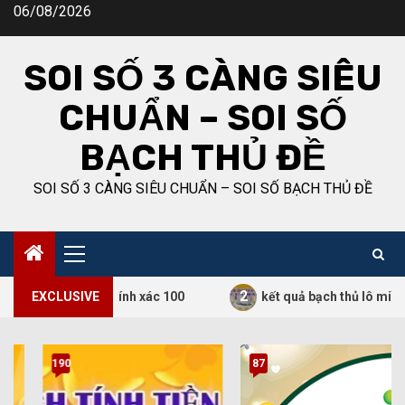
Skip
06/08/2026
to
content
SOI SỐ 3 CÀNG SIÊU
CHUẨN – SOI SỐ
BẠCH THỦ ĐỀ
SOI SỐ 3 CÀNG SIÊU CHUẨN – SOI SỐ BẠCH THỦ ĐỀ
Primary
Menu
2
 4 miền bắc chính xác 100
EXCLUSIVE
kết quả bạch thủ lô miền bắc c
190
87