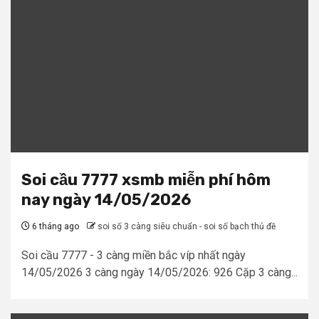
Soi cầu 7777 xsmb miễn phí hôm
nay ngày 14/05/2026
6 tháng ago
soi số 3 càng siêu chuẩn - soi số bạch thủ đề
Soi cầu 7777 - 3 càng miền bắc víp nhất ngày
14/05/2026 3 càng ngày 14/05/2026: 926 Cặp 3 càng...